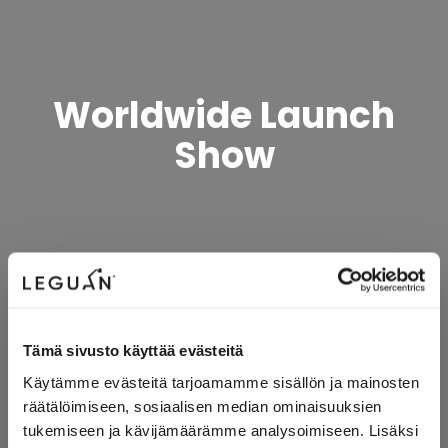
Worldwide Launch
Show
Please accept
statistics, marketing
cookies to watch this
video.
Tämä sivusto käyttää evästeitä
Käytämme evästeitä tarjoamamme sisällön ja mainosten
räätälöimiseen, sosiaalisen median ominaisuuksien
tukemiseen ja kävijämäärämme analysoimiseen. Lisäksi