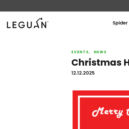
Leguan Lifts
Spider 
EVENTS
NEWS
Christmas H
12.12.2025