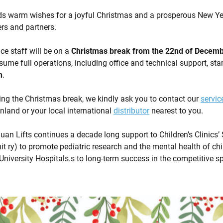
ds warm wishes for a joyful Christmas and a prosperous New Yea
rs and partners.
ice staff will be on a
Christmas break from the 22nd of December
sume full operations, including office and technical support, sta
h
.
ing the Christmas break, we kindly ask you to contact our
servic
nland or your local international
distributor
nearest to you.
an Lifts continues a decade long support to Children’s Clinics’
t ry) to promote pediatric research and the mental health of ch
University Hospitals.s to long-term success in the competitive spi