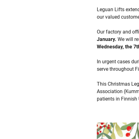
Leguan Lifts exten
our valued custome
Our factory and off
January.
We will re
Wednesday, the 7t
In urgent cases dur
serve throughout Fi
This Christmas Legu
Association (Kummi
patients in Finnish 