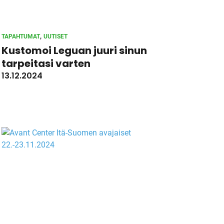
, 
TAPAHTUMAT
UUTISET
Kustomoi Leguan juuri sinun
tarpeitasi varten
13.12.2024