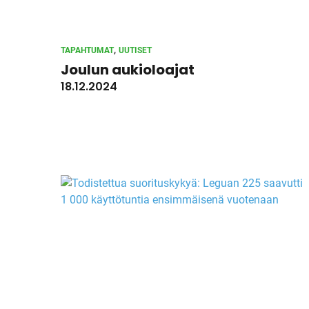
, 
TAPAHTUMAT
UUTISET
Joulun aukioloajat
18.12.2024