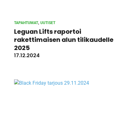
, 
TAPAHTUMAT
UUTISET
Leguan Lifts raportoi
rakettimaisen alun tilikaudelle
2025
17.12.2024