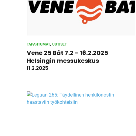
, 
TAPAHTUMAT
UUTISET
Vene 25 Båt 7.2 – 16.2.2025
Helsingin messukeskus
11.2.2025