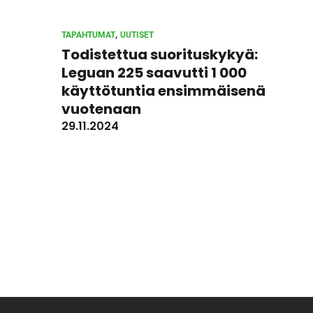
, 
TAPAHTUMAT
UUTISET
Todistettua suorituskykyä:
Leguan 225 saavutti 1 000
käyttötuntia ensimmäisenä
vuotenaan
29.11.2024