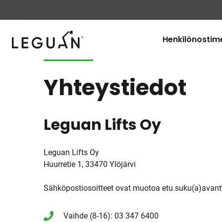
Leguan Lifts
Henkilönostim
Yhteystiedot
Leguan Lifts Oy
Leguan Lifts Oy
Huurretie 1, 33470 Ylöjärvi
Sähköpostiosoitteet ovat muotoa etu.suku(a)avan
Vaihde (8-16): 03 347 6400