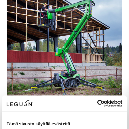
Toimintavarmuutta kaikissa
olosuhteissa
Tämä sivusto käyttää evästeitä