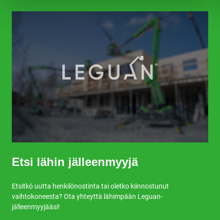
Etsi lähin jälleenmyyjä
Etsitkö uutta henkilönostinta tai oletko kiinnostunut
vaihtokoneesta? Ota yhteyttä lähimpään Leguan-
jälleenmyyjääsi!