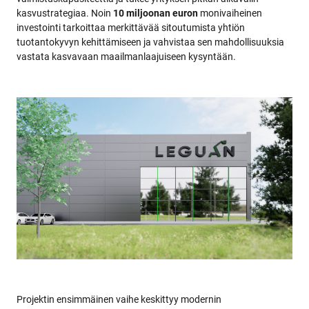
kasvustrategiaa. Noin
10 miljoonan euron
monivaiheinen
investointi tarkoittaa merkittävää sitoutumista yhtiön
tuotantokyvyn kehittämiseen ja vahvistaa sen mahdollisuuksia
vastata kasvavaan maailmanlaajuiseen kysyntään.
Projektin ensimmäinen vaihe keskittyy modernin