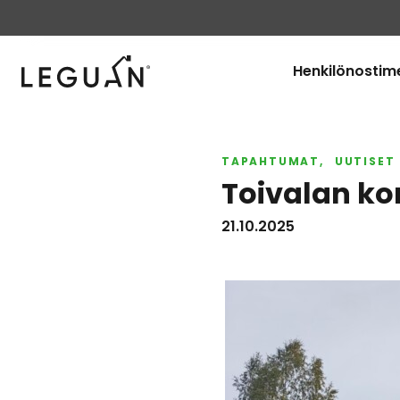
Leguan Lifts
Henkilönostim
TAPAHTUMAT
UUTISET
Toivalan ko
21.10.2025