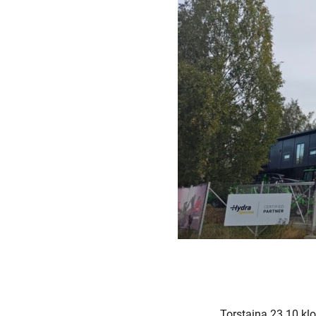
Torstaina 23.10 kl