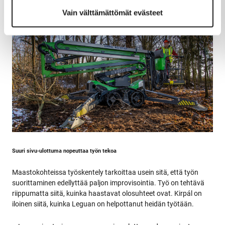
aikana, Kirpál kehuu.
Vain välttämättömät evästeet
Suuri sivu-ulottuma nopeuttaa työn tekoa
Maastokohteissa työskentely tarkoittaa usein sitä, että työn
suorittaminen edellyttää paljon improvisointia. Työ on tehtävä
riippumatta siitä, kuinka haastavat olosuhteet ovat. Kirpál on
iloinen siitä, kuinka Leguan on helpottanut heidän työtään.