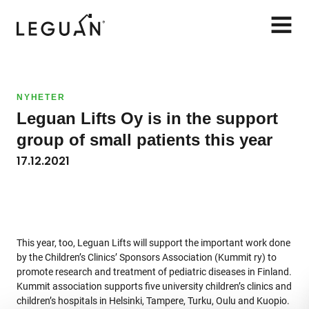
Leguan Lifts
AVAA
VALIK
NYHETER
Leguan Lifts Oy is in the support
group of small patients this year
17.12.2021
This year, too, Leguan Lifts will support the important work done
by the Children’s Clinics’ Sponsors Association (Kummit ry) to
promote research and treatment of pediatric diseases in Finland.
Kummit association supports five university children’s clinics and
children’s hospitals in Helsinki, Tampere, Turku, Oulu and Kuopio.