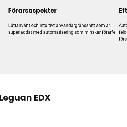
Förarsaspekter
Ef
Lättanvänt och intuitivt användargränssnitt som är
Auto
superladdat med automatisering som minskar förarfel
feld
före
Leguan EDX