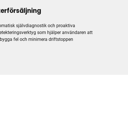
terförsäljning
matisk självdiagnostik och proaktiva
etekteringsverktyg som hjälper användaren att
bygga fel och minimera driftstoppen