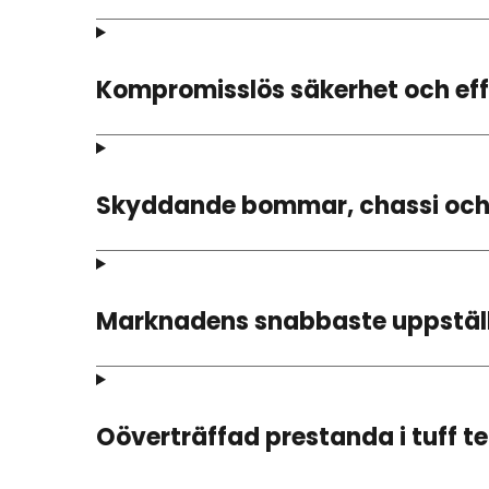
Kompromisslös säkerhet och eff
Skyddande bommar, chassi och
Marknadens snabbaste uppställ
Oöverträffad prestanda i tuff t