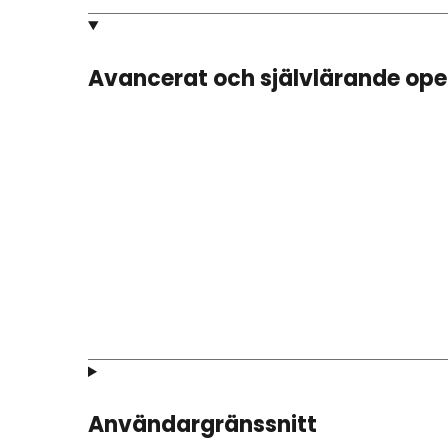
Avancerat och självlärande op
Användargränssnitt